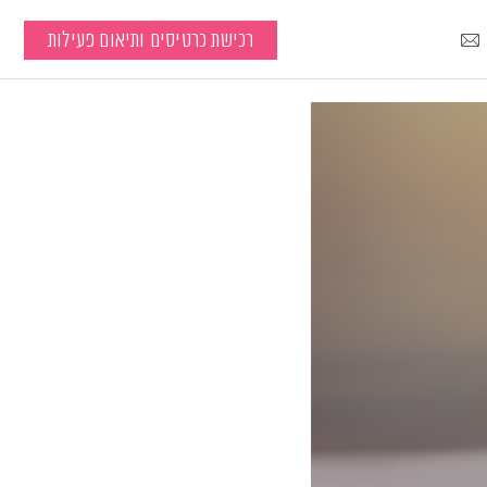
רכישת כרטיסים ותיאום פעילות