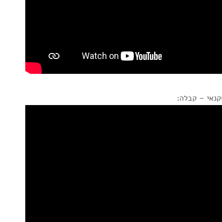
נאי – קבלה: