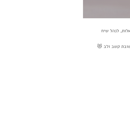
לות, לנהל שיח
שובת קשב ולב 😻