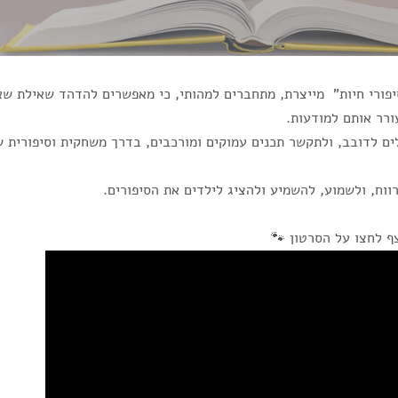
פורי חיות" מייצרת, מתחברים למהותי, כי מאפשרים להדהד שאילת שא
ורר אותם למודעות.
ים לדובב, ולתקשר תכנים עמוקים ומורכבים, בדרך משחקית וסיפורית 
ווח, ולשמוע, להשמיע ולהציג לילדים את הסיפורים.
ף לחצו על הסרטון 🐾