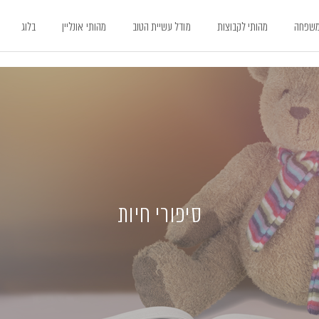
משפחה
מהותי לקבוצות
מודל עשיית הטוב
מהותי אונליין
בלוג
סיפורי חיות