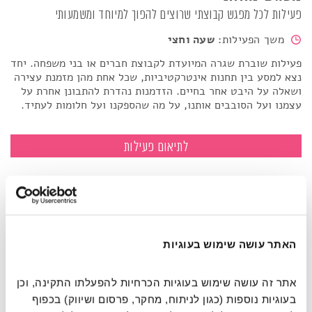
פעילות לכל מפגש קבוצתי שרוצים להפוך למיוחד ומשמעותי
משך הפעילות:
שעה וחצי
פעילות שוברת שגרה המיועדת לקבוצת חברים או בני משפחה. יחד
נצא למסע בין תחנות אינטרקטיביות, שכל אחת מהן מזמנת עצירה
ושאלה על היבט אחר בחיים. הזדמנות נהדרת להתבונן אחרת על
עצמנו ועל הסובבים אותנו, על מה שהספקנו ועל חלומות לעתיד.
מפגש מהותי
לתיאום פעילות
האתר עושה שימוש בעוגיות
אתר זה עושה שימוש בעוגיות הכרחיות להפעלתו התקינה, וכן 
בעוגיות נוספות (כגון לניתוח, מחקר, פרסום ושיווק) בכפוף 