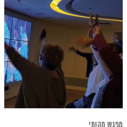
מפגש מהותי