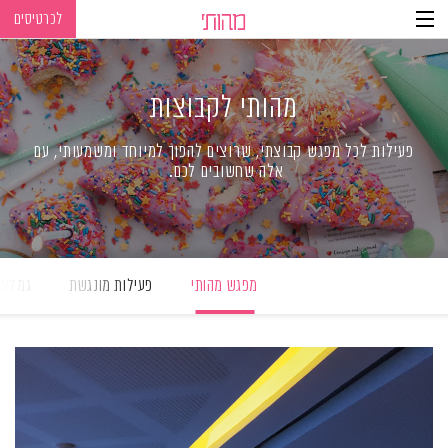
לכרטיסים
Ski
Ski
t
t
navigatio
Conten
מהותי לקבוצות
פעילות לכל מפגש קבוצתי, שרוצים להפוך למיוחד ומשמעותי, עם
אלה שחשובים לכם
.
מפגש מהותי
פעילות מונגשת
גמלאי