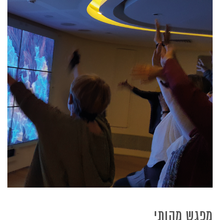
מפגש מהותי