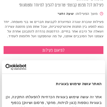
פעילות לכל מפגש קבוצתי שרוצים להפוך למיוחד ומשמעותי
משך הפעילות:
שעה וחצי
פעילות שוברת שגרה המיועדת לקבוצת חברים או בני משפחה. יחד
נצא למסע בין תחנות אינטרקטיביות, שכל אחת מהן מזמנת עצירה
ושאלה על היבט אחר בחיים. הזדמנות נהדרת להתבונן אחרת על
עצמנו ועל הסובבים אותנו, על מה שהספקנו ועל חלומות לעתיד.
מפגש מהותי
לתיאום פעילות
האתר עושה שימוש בעוגיות
אתר זה עושה שימוש בעוגיות הכרחיות להפעלתו התקינה, וכן 
בעוגיות נוספות (כגון לניתוח, מחקר, פרסום ושיווק) בכפוף 