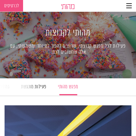
לכרטיסים
Ski
Ski
t
t
navigatio
Conten
מהותי לקבוצות
פעילות לכל מפגש קבוצתי, שרוצים להפוך למיוחד ומשמעותי, עם
אלה שחשובים לכם
.
מפגש מהותי
פעילות מונגשת
גמלאי