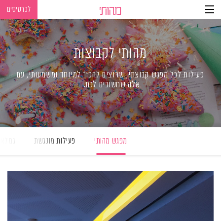
לכרטיסים
Ski
Ski
t
t
navigatio
Conten
מהותי לקבוצות
פעילות לכל מפגש קבוצתי, שרוצים להפוך למיוחד ומשמעותי, עם
אלה שחשובים לכם
.
מפגש מהותי
פעילות מונגשת
גמלאי