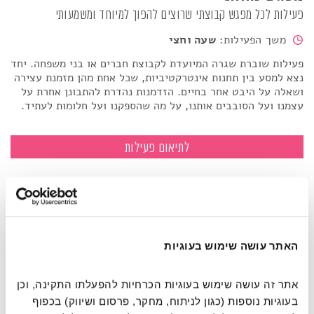
פעילות לכל מפגש קבוצתי שרוצים להפוך למיוחד ומשמעותי
משך הפעילות:
שעה וחצי
פעילות שוברת שגרה המיועדת לקבוצת חברים או בני משפחה. יחד
נצא למסע בין תחנות אינטרקטיביות, שכל אחת מהן מזמנת עצירה
ושאלה על היבט אחר בחיים. הזדמנות נהדרת להתבונן אחרת על
עצמנו ועל הסובבים אותנו, על מה שהספקנו ועל חלומות לעתיד.
מפגש מהותי
לתיאום פעילות
האתר עושה שימוש בעוגיות
אתר זה עושה שימוש בעוגיות הכרחיות להפעלתו התקינה, וכן 
בעוגיות נוספות (כגון לניתוח, מחקר, פרסום ושיווק) בכפוף 