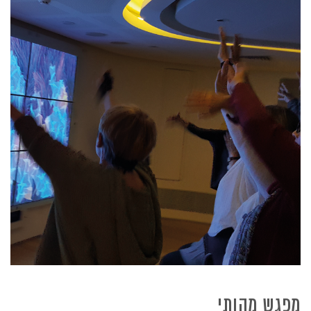
מפגש מהותי