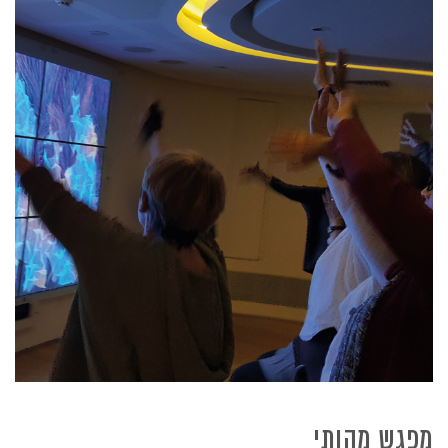
מפגש מהותי