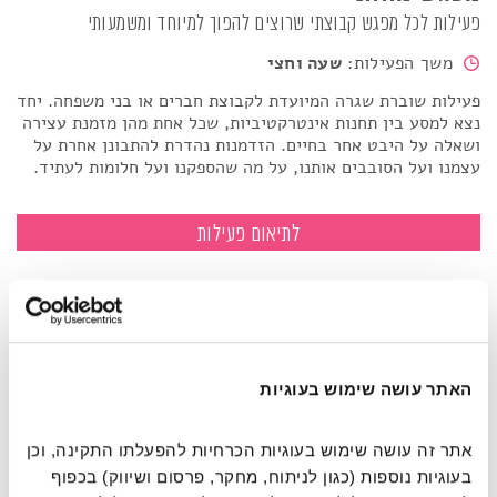
פעילות לכל מפגש קבוצתי שרוצים להפוך למיוחד ומשמעותי
משך הפעילות:
שעה וחצי
פעילות שוברת שגרה המיועדת לקבוצת חברים או בני משפחה. יחד
נצא למסע בין תחנות אינטרקטיביות, שכל אחת מהן מזמנת עצירה
ושאלה על היבט אחר בחיים. הזדמנות נהדרת להתבונן אחרת על
עצמנו ועל הסובבים אותנו, על מה שהספקנו ועל חלומות לעתיד.
מפגש מהותי
לתיאום פעילות
האתר עושה שימוש בעוגיות
אתר זה עושה שימוש בעוגיות הכרחיות להפעלתו התקינה, וכן 
בעוגיות נוספות (כגון לניתוח, מחקר, פרסום ושיווק) בכפוף 