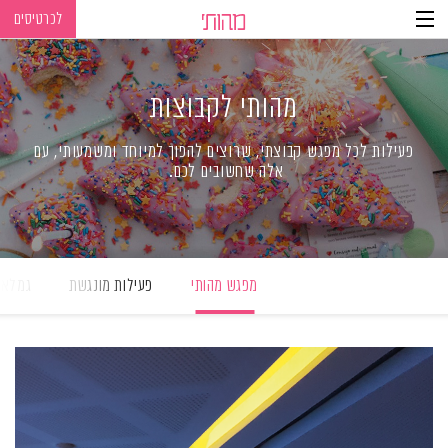
לכרטיסים
Ski
Ski
t
t
navigatio
Conten
מהותי לקבוצות
פעילות לכל מפגש קבוצתי, שרוצים להפוך למיוחד ומשמעותי, עם
אלה שחשובים לכם
.
מפגש מהותי
פעילות מונגשת
גמלאי