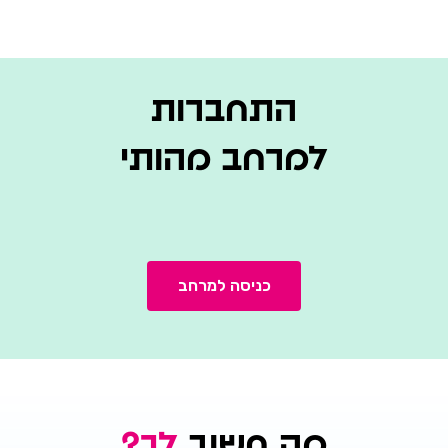
התחברות
למרחב מהותי
כניסה למרחב
מה חשוב
לך?