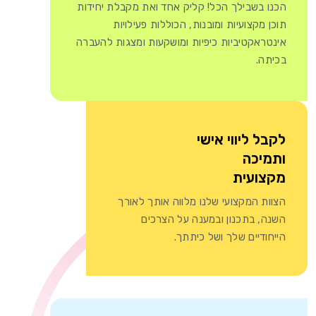
נו בשבילך הכל! קליק אחד ואת מקבלת יחידות
ן מקצועיות ומובנות, הכוללות פעילויות
נטראקטיביות כיפיות ומושקעות ומצגות להעברה
יתה.
בל ליווי אישי
מיכה
צועית
וות המקצועי שלנו מלווה אותך לאורך
נה, בתכנון ובמענה על הצרכים
יחודיים שלך ושל כיתתך.