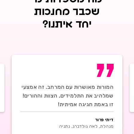
שכבר מחנכות
יחד איתנו?
בכל יום ה
המורות מאושרות עם המרחב. זה אמצעי
למרחב היו
שמלהיב את התלמידים, הצוות וההורים!
ואלי ממרוד
זו באמת חגיגה אמיתית!
מחנכת, הראל
דיתי פרור
מנהלת, לאה גולדברג, נתניה