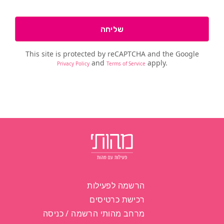
This site is protected by reCAPTCHA and the Googl
and
apply.
Privacy Policy
Terms of Service
הרשמה לפעילות
רכישת כרטיסים
מרחב מהותי הרשמה / כניסה