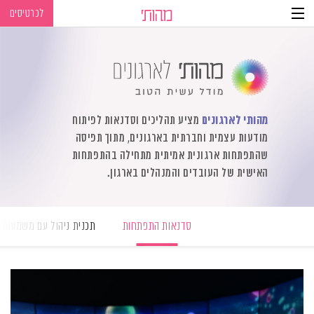
לכרטיסים
Ski
Ski
t
t
navigatio
Conten
מהותי לארגונים
מציע תהליכים וסדנאות לפיתוח
מודעות עצמית וחברתית בארגונים, מתוך תפיסה
שהתפתחות ארגונית אמיתית מתחילה בהתפתחות
האישית של העובדים והמנהלים בארגון.
סדנאות התפתחות
תכנית ניהול עם משמעות