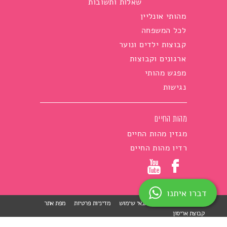
שאלות ותשובות
מהותי אונליין
לכל המשפחה
קבוצות ילדים ונוער
ארגונים וקבוצות
מפגש מהותי
נגישות
מהות החיים
מגזין מהות החיים
רדיו מהות החיים
דברו איתנו
הצהרת נגישות
תנאי שימוש
מדיניות פרטיות
מפת אתר
קבוצת אריסון
skip to main menu