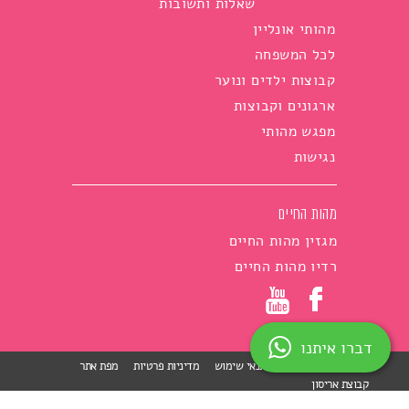
שאלות ותשובות
מהותי אונליין
לכל המשפחה
קבוצות ילדים ונוער
ארגונים וקבוצות
מפגש מהותי
נגישות
מהות החיים
מגזין מהות החיים
רדיו מהות החיים
דברו איתנו
הצהרת נגישות
תנאי שימוש
מדיניות פרטיות
מפת אתר
קבוצת אריסון
skip to main menu