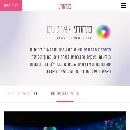
לכרטיסים
Ski
Ski
t
t
navigatio
Conten
מהותי לארגונים
מציע תהליכים וסדנאות לפיתוח
מודעות עצמית וחברתית בארגונים, מתוך תפיסה
שהתפתחות ארגונית אמיתית מתחילה בהתפתחות
האישית של העובדים והמנהלים בארגון.
סדנאות התפתחות
תכנית ניהול עם משמעות