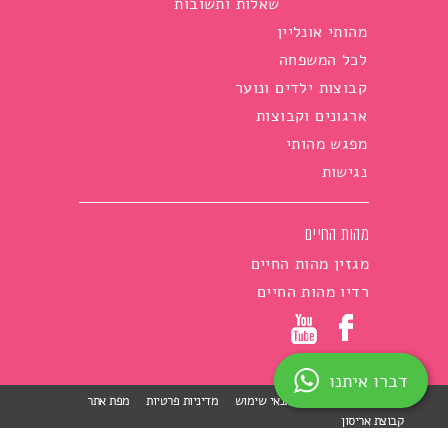
שאלות ותשובות
מהותי אונליין
לכל המשפחה
קבוצות ילדים ונוער
ארגונים וקבוצות
מפגש מהותי
נגישות
מהות החיים
מגזין מהות החיים
רדיו מהות החיים
דברו איתנו
הצהרת נגישות
תנאי שימוש
מדיניות פרטיות
מפת אתר
קבוצת אריסון
skip to main menu