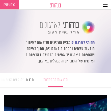
לכרטיסים
Ski
Ski
t
t
navigatio
Conten
מהותי לארגונים
מציע תהליכים וסדנאות לפיתוח
מודעות עצמית וחברתית בארגונים, מתוך תפיסה
שהתפתחות ארגונית אמיתית מתחילה בהתפתחות
האישית של העובדים והמנהלים בארגון.
סדנאות התפתחות
תכנית ניהול עם משמעות