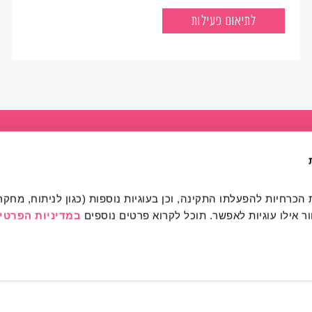
נקודת מפגש ערכית
לתיאום פעילות
מהותי
הרשמה לפעילות
רכישת כרטיסים
מרחב מהותי הרשמה / כני
 אילו עוגיות לאפשר. תוכל לקרוא פרטים נוספים 
במדיניות הפרטיו
אודות
צור קשר
שאלות ותשובות