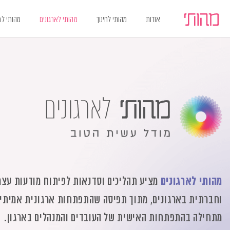
אודות
מהותי לחינוך
מהותי לארגונים
מהותי ל
Ski
Ski
t
t
navigatio
Conten
מהותי לארגונים
מציע תהליכים וסדנאות לפיתוח מודעות עצמ
וחברתית בארגונים, מתוך תפיסה שהתפתחות ארגונית אמיתי
מתחילה בהתפתחות האישית של העובדים והמנהלים בארגון.