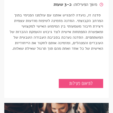
משך הפעילות:
כ-3 שעות
סדנה זו, נועדה להפגיש אותנו עם עולמנו הפנימי בתוך
המרחב הקבוצתי. הסדנה מזמינה לטיפוח מודעות עצמית
ויצירת חיבור משמעותי בין המימוש האישי למקצועי
ומאפשרת התפתחות אישית לצד גיבוש והעמקת ההכרות של
המשתתפים. הסדנה נערכת בסביבת העבודה הטבעית של
העובדים והמנהלים, ומזמינה אותם לחקור את הייחודיות
האישית של כל אחד ואחת מהם תוך תרגול שאילת שאלות.
זמן מהותי במגרש הביתי
לתיאום פעילות