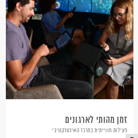
זמן מהותי לארגונים
פעילות חווייתית במרכז האינטרקטיבי