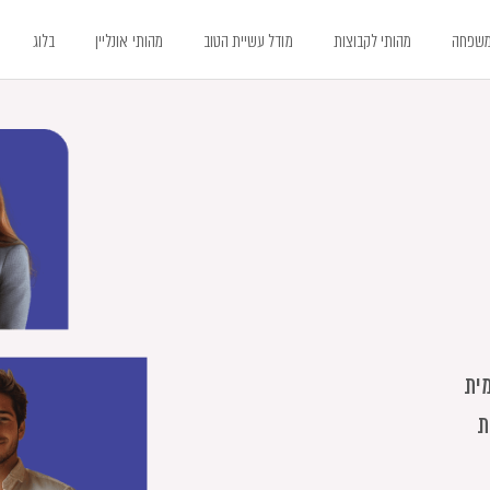
משפחה
מהותי לקבוצות
מודל עשיית הטוב
מהותי אונליין
בלוג
ית
ת