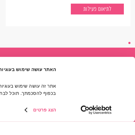
עצירה להתבוננות
לתיאום פעילות
האתר עושה שימוש בעוגיות
בכפוף להסכמתך. תוכל לבחור
דברו איתנו
הצג פרטים
skip to main menu