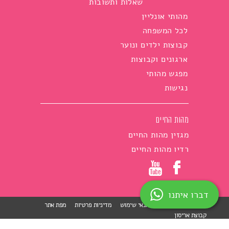
שאלות ותשובות
מהותי אונליין
לכל המשפחה
קבוצות ילדים ונוער
ארגונים וקבוצות
מפגש מהותי
נגישות
מהות החיים
מגזין מהות החיים
רדיו מהות החיים
דברו איתנו
הצהרת נגישות
תנאי שימוש
מדיניות פרטיות
מפת אתר
קבוצת אריסון
skip to main menu