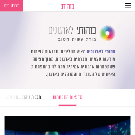
לכרטיסים
Ski
Ski
t
t
navigatio
Conten
מהותי לארגונים
מציע תהליכים וסדנאות לפיתוח
מודעות עצמית וחברתית בארגונים, מתוך תפיסה
שהתפתחות ארגונית אמיתית מתחילה בהתפתחות
האישית של העובדים והמנהלים בארגון.
סדנאות התפתחות
תכנית ניהול עם משמעות