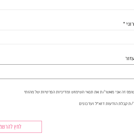
וני
זור
ופס זה אני מאשר/ת את תנאי השימוש ומדיניות הפרטיות של מהותי
/ת קבלת הודעות דוא״ל ועדכונים