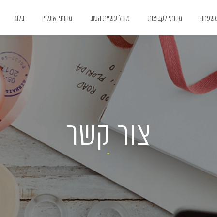
משפחה
מהותי לקבוצות
מודל עשיית הטוב
מהותי אונליין
בלוג
צור קשר