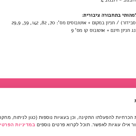
מהותי בתחבורה ציבורית:
) / חניון במקום + אוטובוסים מס': 70, 82, 142, 39, 29,9
ג חניון חינם + אוטובוס קו מס' 9
מהותי
הרשמה לפעילות
רכישת כרטיסים
מרחב מהותי הרשמה / כני
 אילו עוגיות לאפשר. תוכל לקרוא פרטים נוספים 
במדיניות הפרטיו
אודות