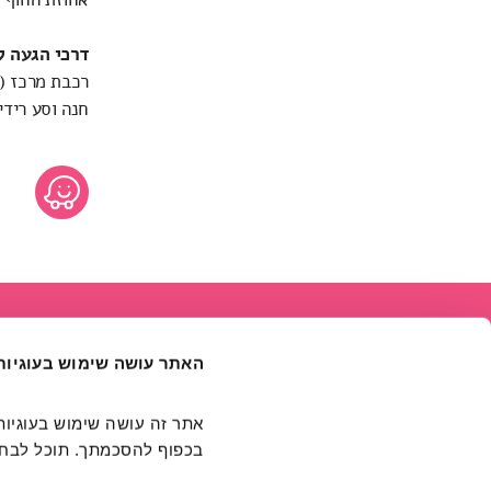
דרכי הגעה ל
רכבת מרכז (סבידור
חנה וסע רידינ
האתר עושה שימוש בעוגיות
בכפוף להסכמתך. תוכל לבחור