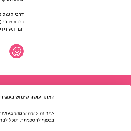
דרכי הגעה ל
רכבת מרכז (סבידור
חנה וסע רידינ
האתר עושה שימוש בעוגיות
בכפוף להסכמתך. תוכל לבחור