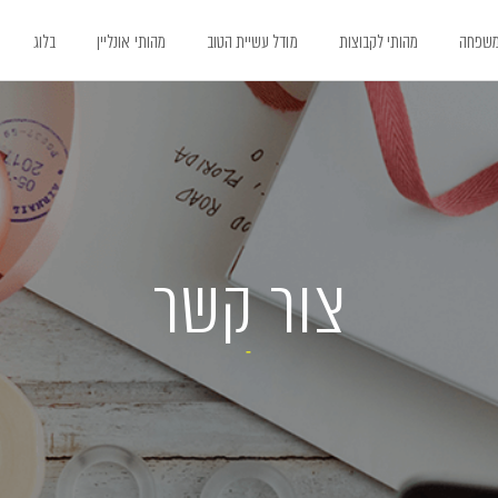
משפחה
מהותי לקבוצות
מודל עשיית הטוב
מהותי אונליין
בלוג
צור קשר