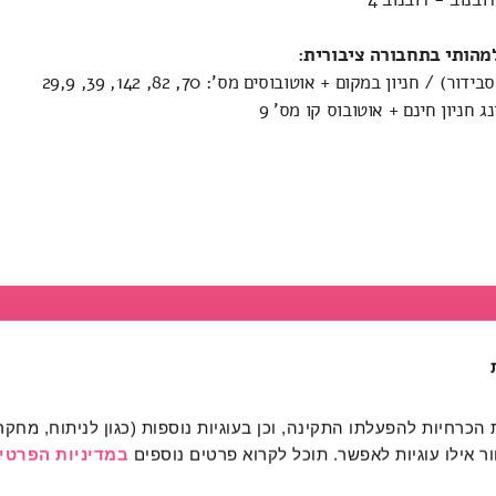
מהותי בתחבורה ציבורית:
) / חניון במקום + אוטובוסים מס': 70, 82, 142, 39, 29,9
ג חניון חינם + אוטובוס קו מס' 9
מהותי
הרשמה לפעילות
רכישת כרטיסים
מרחב מהותי הרשמה / כני
 אילו עוגיות לאפשר. תוכל לקרוא פרטים נוספים 
במדיניות הפרטיו
אודות