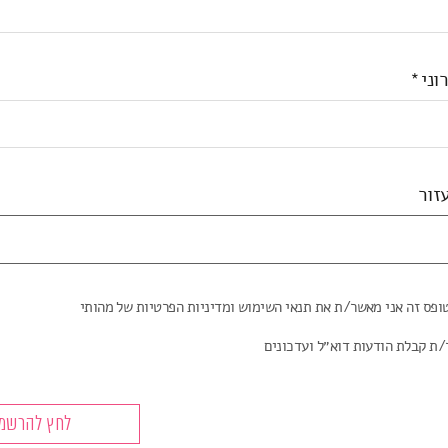
וני
זור
ופס זה אני מאשר/ת את תנאי השימוש ומדיניות הפרטיות של מהותי
/ת קבלת הודעות דוא״ל ועדכונים