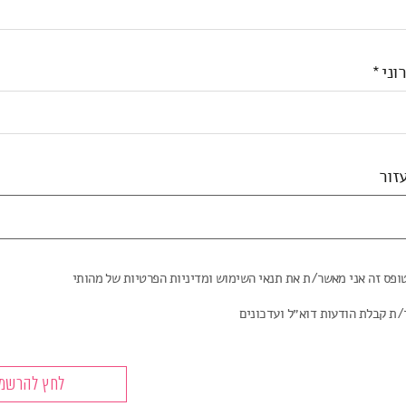
וני
זור
ופס זה אני מאשר/ת את תנאי השימוש ומדיניות הפרטיות של מהותי
/ת קבלת הודעות דוא״ל ועדכונים