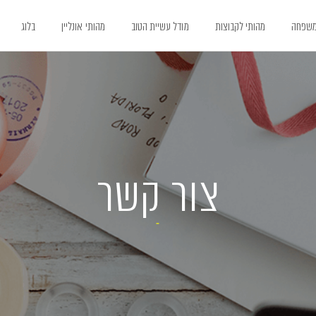
משפחה
מהותי לקבוצות
מודל עשיית הטוב
מהותי אונליין
בלוג
צור קשר