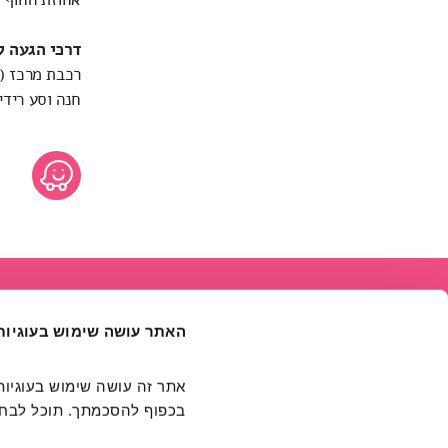
דרכי הגעה ל
רכבת מרכז (סבידור
חנה וסע רידינ
האתר עושה שימוש בעוגיות
בכפוף להסכמתך. תוכל לבחור