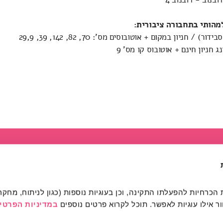
מהותי בתחבורה ציבורית:
) / חניון במקום + אוטובוסים מס': 70, 82, 142, 39, 29,9
ג חניון חינם + אוטובוס קו מס' 9
מהותי
הרשמה לפעילות
רכישת כרטיסים
מרחב מהותי הרשמה / כני
 אילו עוגיות לאפשר. תוכל לקרוא פרטים נוספים 
במדיניות הפרטיו
אודות