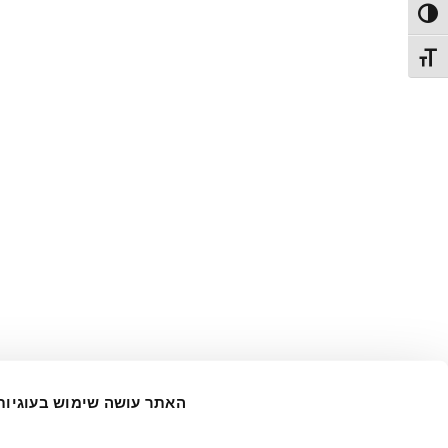
Toggle High Contras
Toggle Font siz
האתר עושה שימוש בעוגיות