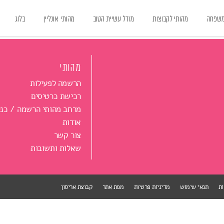
משפחה
מהותי לקבוצות
מודל עשיית הטוב
מהותי אונליין
בלוג
מהותי
הרשמה לפעילות
רכישת כרטיסים
מרחב מהותי הרשמה / כני
אודות
צור קשר
שאלות ותשובות
ות
תנאי שימוש
מדיניות פרטיות
מפת אתר
קבוצת אריסון