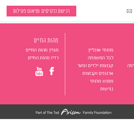
רכישת כרטיסים ותיאום פעילות
מהות החיים
מהותי אונליין
מגזין מהות החיים
לכל המשפחה
רדיו מהות החיים
סה
קבוצות ילדים ונוער
ארגונים וקבוצות
מפגש מהותי
נגישות