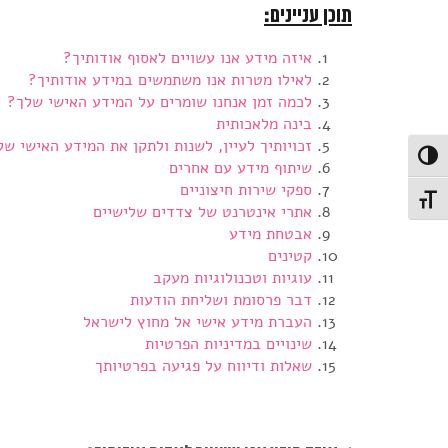
תוכן עניינים:
איזה מידע אנו עשויים לאסוף אודותיך?
לאילו מטרות אנו משתמשים במידע אודותיך?
לכמה זמן אנחנו שומרים על המידע האישי שלך?
בינה מלאכותית
זכויותיך לעיין, לשנות ולתקן את המידע האישי של
Toggle High Contras
שיתוף מידע עם אחרים
ספקי שירות חיצוניים
Toggle Font siz
אתרי אינטרנט של צדדים שלישיים
אבטחת מידע
קטינים
עוגיות וטכנולוגיות מעקב
דבר פרסומת ושליחת הודעות
העברת מידע אישי אל מחוץ לישראל
שינויים במדיניות הפרטיות
שאלות ודיווח על פגיעה בפרטיותך