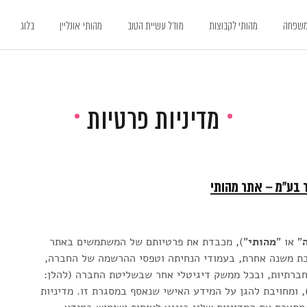
משפחה
מהותי לקבוצות
מודל עשיית הטוב
מהותי אונליין
בלוג
מדיניות פרטיות
ר בע"מ – אתר מהותי
" או "
מהותי
"), מכבדת את פרטיותם של המשתמשים באתר
בת משנה אחרת, בעמודי הנחיתה וטפסי ההרשמה של החברה,
 חברתיות, ובכל ממשק דיגיטלי אחר שבשליטת החברה (להלן:
 ומחויבת להגן על המידע האישי שנאסף במסגרת זו. מדיניות