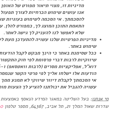
מדיניות זו, מצוי תיאור מפורט של האופן 
אנו עושים שימוש הכרחיות לצורך תפעול 
להסכמתך. אי הסכמה לשימוש בעוגיות שאי
התאמת התוכן המוצג לך, כמפורט להלן. ע
שלא לאפשר לנו להעניק לך גישה לאתר.
מדיניות הפרטיות שלנו עשויה להתעדכן מעת לע
שימוש באתר.
ככל שסימנת באתר כי הינך מבקש לקבל הודעות,
הודעות אלו ישלחו אליך לפי פרטי הקשר שנמסרו
אי הסכמתך לקבלת דיוור שיווקי לא תמנע ממך 
עשויה להגביל את יכולתנו להציע לך הצעות מו
מי אנחנו
: בעל השליטה במאגר המידע הנאסף באמצעות
שדרות שאול המלך 21, תל אביב, 64367, מספר טלפון
00