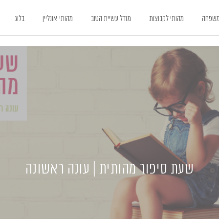
משפחה
מהותי לקבוצות
מודל עשיית הטוב
מהותי אונליין
בלוג
שעת סיפור מהותית | עונה ראשונה