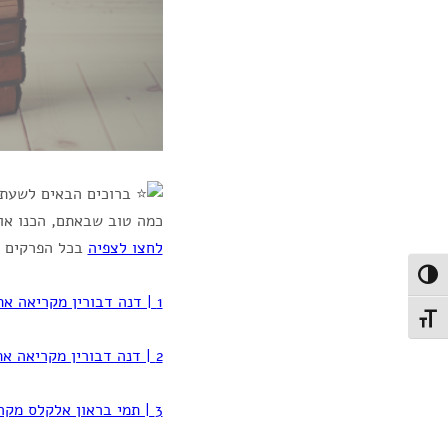
ברוכים הבאים לשעת 
כמה טוב שבאתם, הכנו או
לחצו לצפיה
בכל הפרקים ב
Toggle High Contras
1 | דנה דבורין מקריאה את
Toggle Font siz
2 | דנה דבורין מקריאה את
3 | תמי בראון אלקלס מקריאה את ספרה