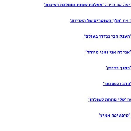
'ממלכת שטות וממלכת רצינות'
'מלך השוטרים של האריות'
'הענק הכי גנדרן בעולם'
'אני זה אני ואני מיוחד'
'כמוך בדיוק'
הדב והפסנתר'
'טלי מתחת לשולחן'
'טיפטיפה אמיץ'