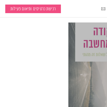
רכישת כרטיסים ותיאום פעילות