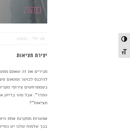
26 יולי , 2020
Toggle High Contras
Toggle Font siz
יצירת מציאות
מכירים את זה שאתם מתענ
להיכנס לכושר ופתאום סטו
כשמתרחשים צירופי מקרים 
התדר". אבל מהו בדיוק א
מציאות"?
אפשרות מסקרנת אחת היא 
בכך שלמוח שלנו יש נטייה