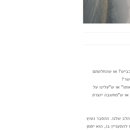
הכביש? או שהחלטתם
ושר?
תו" או ש"עלינו על
 או ש"מחשבה יוצרת
לב שלנו. ההסבר נעוץ
התעניין בו, הוא יסמן