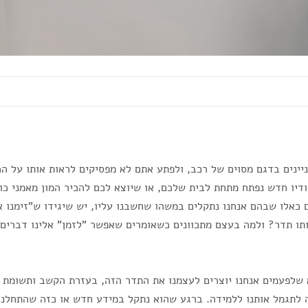
יינים בדגם מסוים של רכב, ולפתע אתם לא מפסיקים לראות אותו על 
דיו חדש נפתח מתחת לבית שלכם, או שיוצא לכם להכיר המון מאמני כ
כאלו שבהם אנחנו נתקלים במשהו שחשבנו עליו, יש שיגידו ש"זימנו או
ותו תדר? ולמה בעצם מתכוונים כשאומרים שאפשר "לזמן" אלינו דברים
שלפעמים אנחנו יוצרים לעצמנו את התדר הזה, בעזרת הקשב ותשומת ה
 לתגמל אותנו ללמידה. ברגע שהוא נתקל במידע חדש או כזה שהתחלנו ל