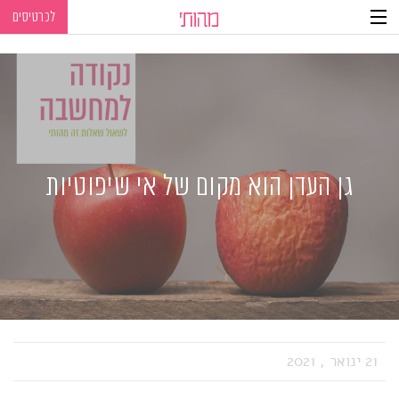
לכרטיסים
Ski
Ski
t
t
navigatio
Conten
גן העדן הוא מקום של אי שיפוטיות
21 ינואר , 2021