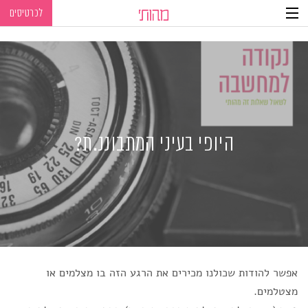
לכרטיסים
Ski
Ski
t
t
navigatio
Conten
היופי בעיני המתבוננ.ת?
אפשר להודות שכולנו מכירים את הרגע הזה בו מצלמים או
מצטלמים.