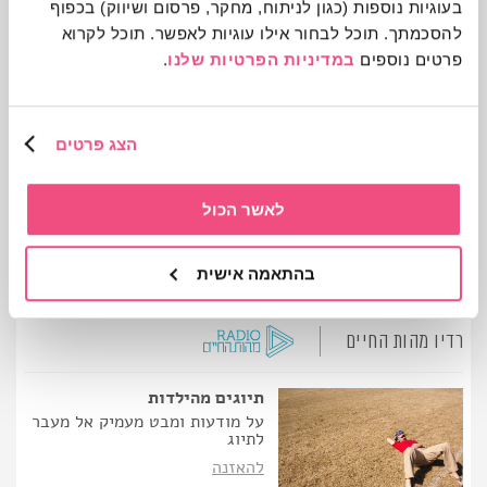
בעוגיות נוספות (כגון לניתוח, מחקר, פרסום ושיווק) בכפוף 
עוד תוכן מבית מהות החיים
להסכמתך. תוכל לבחור אילו עוגיות לאפשר. תוכל לקרוא 
פרטים נוספים 
במדיניות הפרטיות שלנו
.
מגזין מהות החיים
הצג פרטים
איך נראית התבגרות אנושית?
תמונה מכל שנה
חלוף הזמן מקבל ביטוי בפרויקט
לאשר הכול
"המשפחה"
להמשך קריאה וצפייה
בהתאמה אישית
רדיו מהות החיים
תיוגים מהילדות
על מודעות ומבט מעמיק אל מעבר
לתיוג
להאזנה