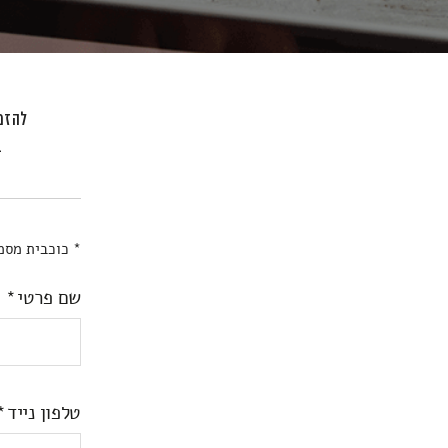
להזמנ
ב
* כוכבית מסמ
שם פרטי
טלפון נייד