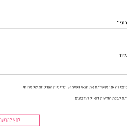
וני
זור
ופס זה אני מאשר/ת את תנאי השימוש ומדיניות הפרטיות של מהותי
/ת קבלת הודעות דוא״ל ועדכונים