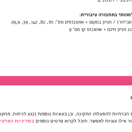
מהותי בתחבורה ציבורית:
) / חניון במקום + אוטובוסים מס': 70, 82, 142, 39, 29,9
ג חניון חינם + אוטובוס קו מס' 9
מהותי
הרשמה לפעילות
רכישת כרטיסים
מרחב מהותי הרשמה / כני
 אילו עוגיות לאפשר. תוכל לקרוא פרטים נוספים 
במדיניות הפרטיו
אודות