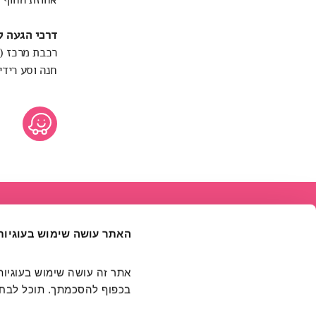
דרכי הגעה ל
רכבת מרכז (סבידור
חנה וסע רידינ
האתר עושה שימוש בעוגיות
בכפוף להסכמתך. תוכל לבחור