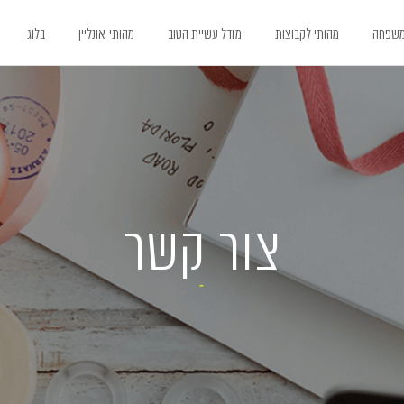
משפחה
מהותי לקבוצות
מודל עשיית הטוב
מהותי אונליין
בלוג
צור קשר