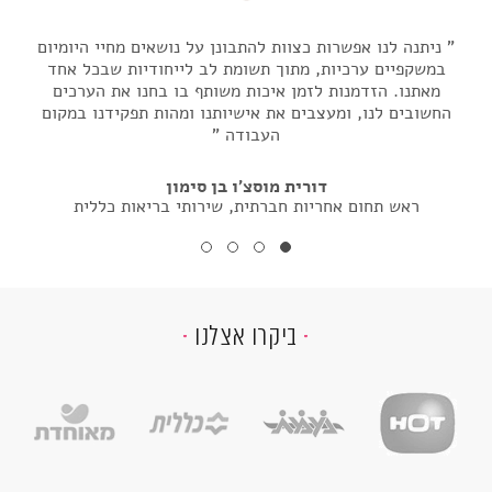
ניתנה לנו אפשרות כצוות להתבונן על נושאים מחיי היומיום
נית
במשקפיים ערכיות, מתוך תשומת לב לייחודיות שבכל אחד
במש
מאתנו. הזדמנות לזמן איכות משותף בו בחנו את הערכים
מא
החשובים לנו, ומעצבים את אישיותנו ומהות תפקידנו במקום
החשו
העבודה
דורית מוסצ'ו בן סימון
ראש תחום אחריות חברתית, שירותי בריאות כללית
ביקרו אצלנו