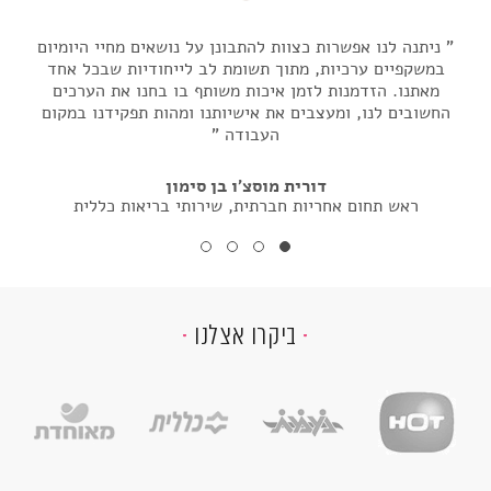
ניתנה לנו אפשרות כצוות להתבונן על נושאים מחיי היומיום
נית
במשקפיים ערכיות, מתוך תשומת לב לייחודיות שבכל אחד
במש
מאתנו. הזדמנות לזמן איכות משותף בו בחנו את הערכים
מא
החשובים לנו, ומעצבים את אישיותנו ומהות תפקידנו במקום
החשו
העבודה
דורית מוסצ'ו בן סימון
ראש תחום אחריות חברתית, שירותי בריאות כללית
ביקרו אצלנו