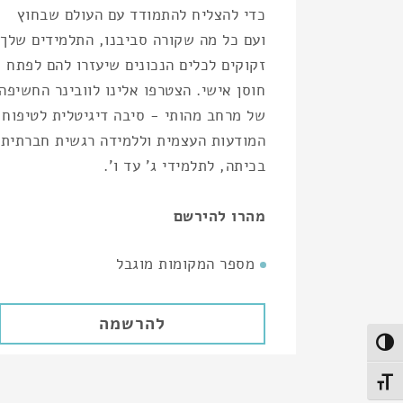
כדי להצליח להתמודד עם העולם שבחוץ
ועם כל מה שקורה סביבנו, התלמידים שלך
זקוקים לכלים הנכונים שיעזרו להם לפתח
חוסן אישי. הצטרפו אלינו לוובינר החשיפה
של מרחב מהותי - סיבה דיגיטלית לטיפוח
המודעות העצמית וללמידה רגשית חברתית
בכיתה, לתלמידי ג' עד ו'.
מהרו להירשם
מספר המקומות מוגבל
להרשמה
Toggle High Contras
Toggle Font siz