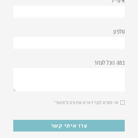
אימייל
טלפון
במה נוכל לעזור
אני מסכים לקבל דיוורים ועדכונים מ"מהותי"
לא מסומן