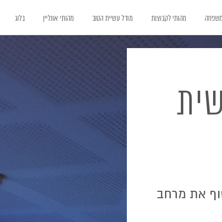
משפחה
מהותי לקבוצות
מודל עשיית הטוב
מהותי אונליין
בלוג
שית
וף את מרחב