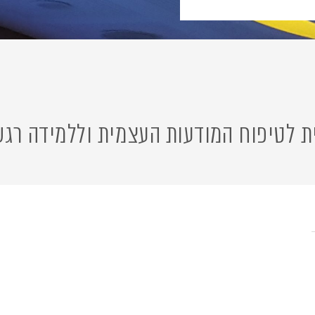
טיפוח המודעות העצמית וללמידה רגשית -חברת